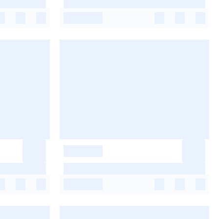
-
-
-
-
-
-
-
-
-
-
-
-
-
-
-