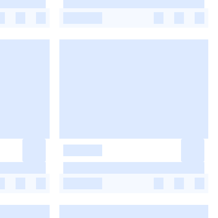
-
-
-
-
-
-
-
-
-
-
-
-
-
-
-