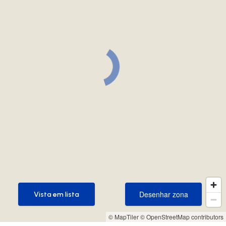
Desenhar zona
Vista em lista
Desenhar zona
Vista em lista
© MapTiler
© OpenStreetMap contributors