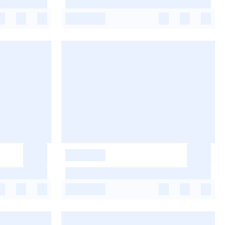
-
-
-
-
-
-
-
-
-
-
-
-
-
-
-