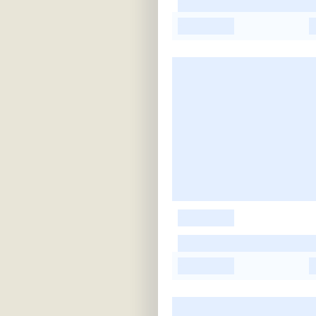
-
-
-
-
-
-
-