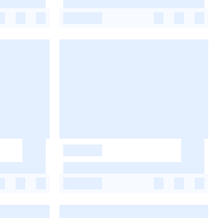
-
-
-
-
-
-
-
-
-
-
-
-
-
-
-