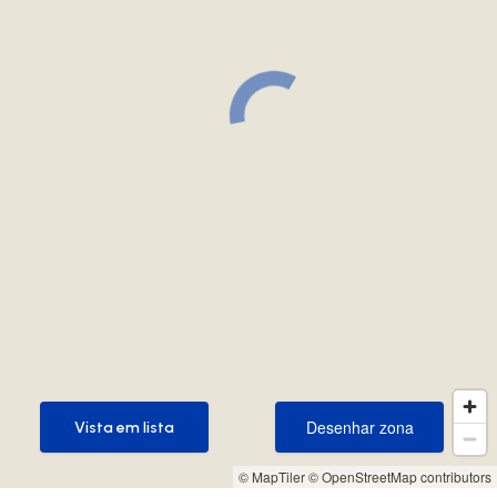
Desenhar zona
Vista em lista
Desenhar zona
Vista em lista
© MapTiler
© OpenStreetMap contributors