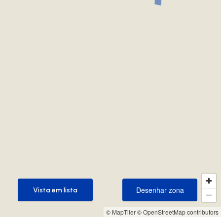
Desenhar zona
Vista em lista
Desenhar zona
Vista em lista
© MapTiler
© OpenStreetMap contributors