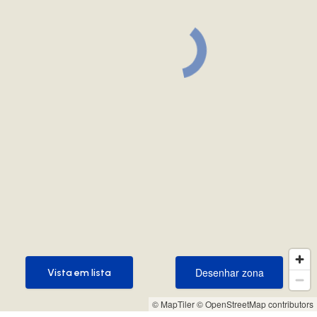
Desenhar zona
Vista em lista
Desenhar zona
Vista em lista
© MapTiler
© OpenStreetMap contributors