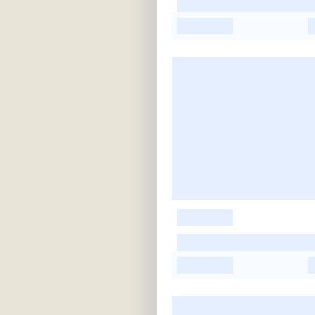
-
-
-
-
-
-
-