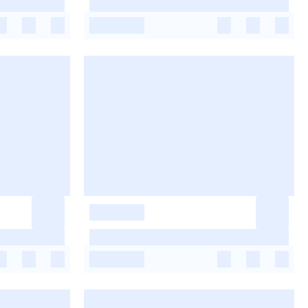
-
-
-
-
-
-
-
-
-
-
-
-
-
-
-