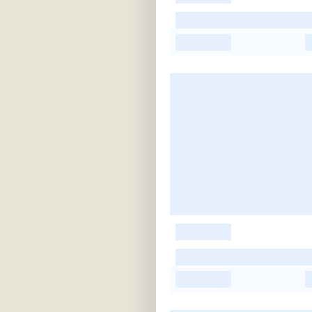
-
-
-
-
-
-
-