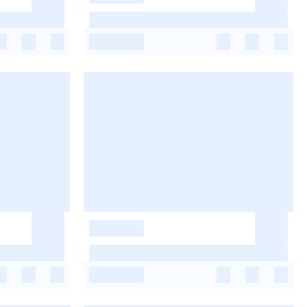
-
-
-
-
-
-
-
-
-
-
-
-
-
-
-