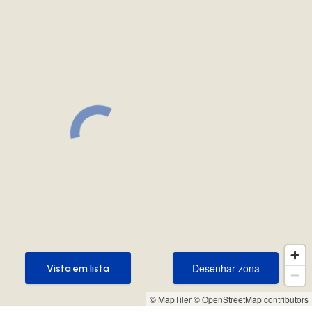
Desenhar zona
Vista em lista
Desenhar zona
Vista em lista
© MapTiler
© OpenStreetMap contributors