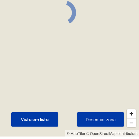
Desenhar zona
Vista em lista
Desenhar zona
Vista em lista
© MapTiler
© OpenStreetMap contributors