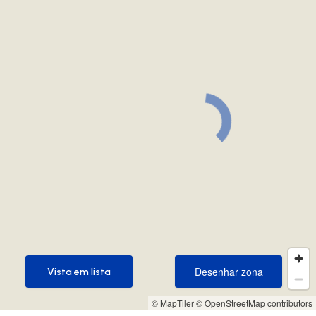
Desenhar zona
Vista em lista
Desenhar zona
Vista em lista
© MapTiler
© OpenStreetMap contributors