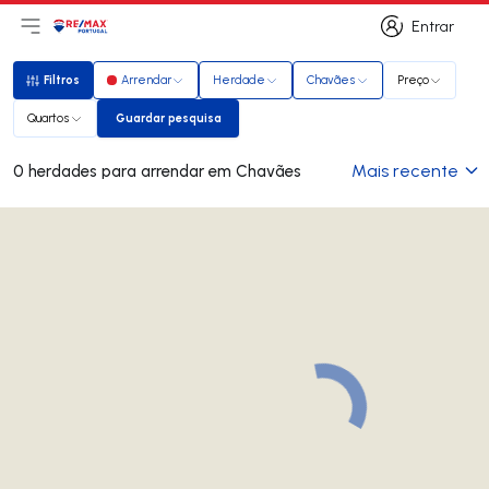
Entrar
Abri menu principal
Logo
Ir para página inicial
Entrar
Filtros
Arrendar
Herdade
Chavães
Preço
Filtros
Quartos
Guardar pesquisa
Guardar pesquisa
Mais recente
0 herdades para arrendar em Chavães