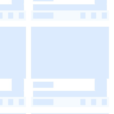
-
-
-
-
-
-
-
-
-
-
-
-
-
-
-