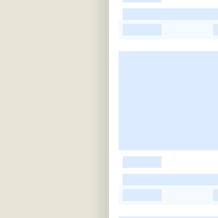
-
-
-
-
-
-
-