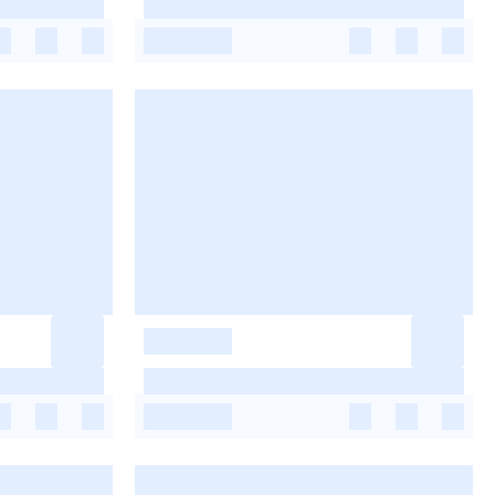
-
-
-
-
-
-
-
-
-
-
-
-
-
-
-