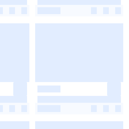
-
-
-
-
-
-
-
-
-
-
-
-
-
-
-