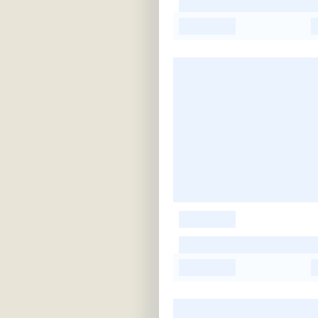
-
-
-
-
-
-
-