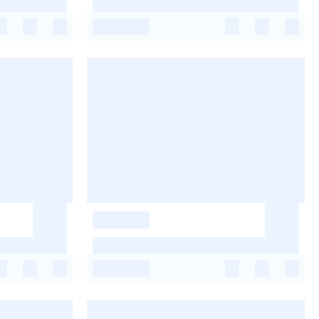
-
-
-
-
-
-
-
-
-
-
-
-
-
-
-