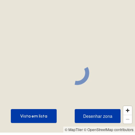
Desenhar zona
Vista em lista
Desenhar zona
Vista em lista
© MapTiler
© OpenStreetMap contributors