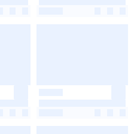
-
-
-
-
-
-
-
-
-
-
-
-
-
-
-