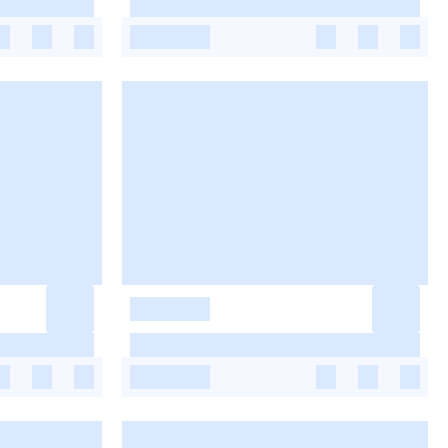
-
-
-
-
-
-
-
-
-
-
-
-
-
-
-