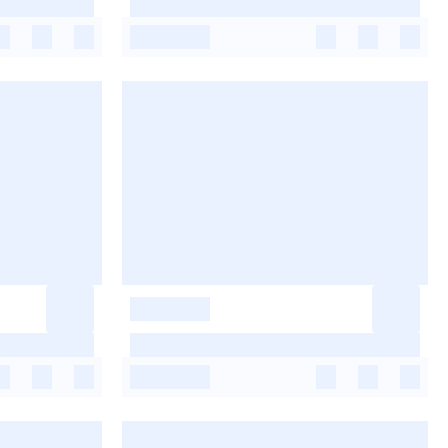
-
-
-
-
-
-
-
-
-
-
-
-
-
-
-