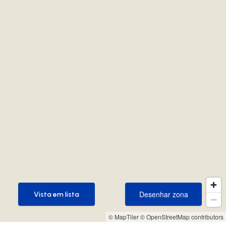
Desenhar zona
Vista em lista
Desenhar zona
Vista em lista
© MapTiler
© OpenStreetMap contributors