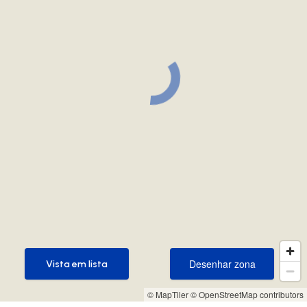
Desenhar zona
Vista em lista
Desenhar zona
Vista em lista
© MapTiler
© OpenStreetMap contributors