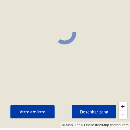
Desenhar zona
Vista em lista
Desenhar zona
Vista em lista
© MapTiler
© OpenStreetMap contributors