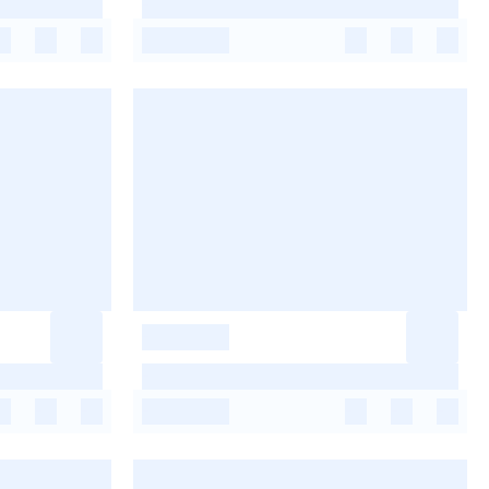
-
-
-
-
-
-
-
-
-
-
-
-
-
-
-