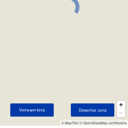
Desenhar zona
Vista em lista
Desenhar zona
Vista em lista
© MapTiler
© OpenStreetMap contributors