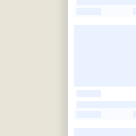
-
-
-
-
-
-
-