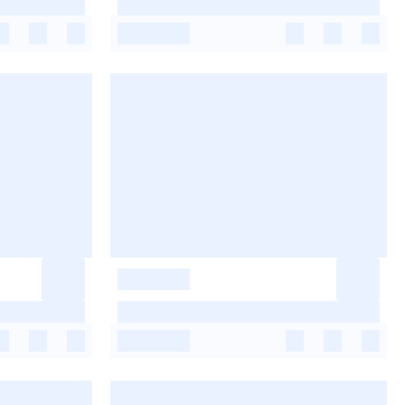
-
-
-
-
-
-
-
-
-
-
-
-
-
-
-