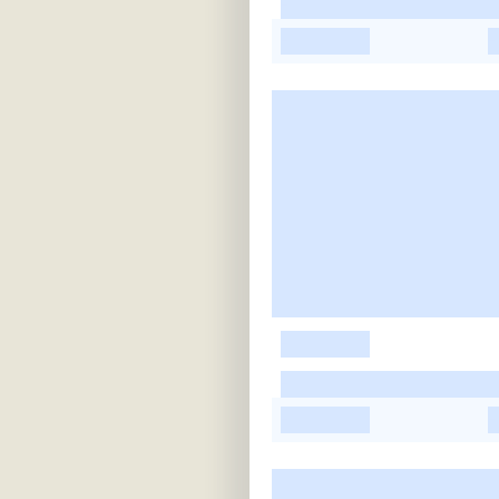
-
-
-
-
-
-
-