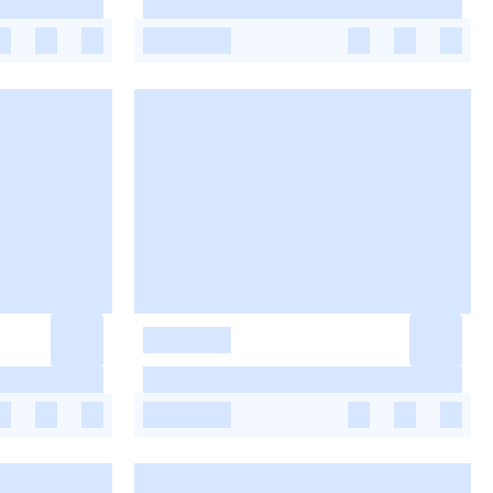
-
-
-
-
-
-
-
-
-
-
-
-
-
-
-