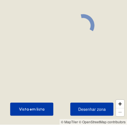
Desenhar zona
Vista em lista
Desenhar zona
Vista em lista
© MapTiler
© OpenStreetMap contributors