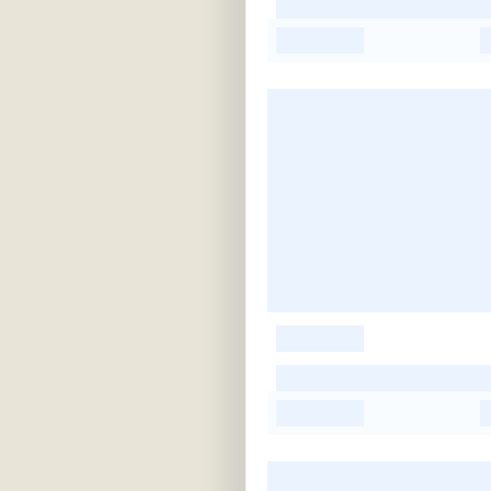
-
-
-
-
-
-
-