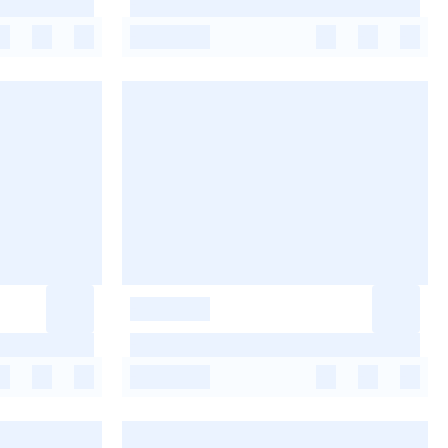
-
-
-
-
-
-
-
-
-
-
-
-
-
-
-