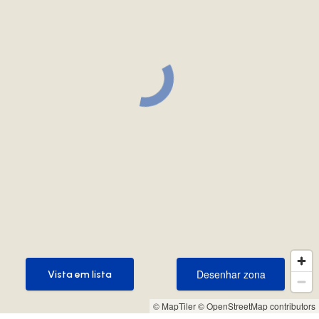
Desenhar zona
Vista em lista
Desenhar zona
Vista em lista
© MapTiler
© OpenStreetMap contributors