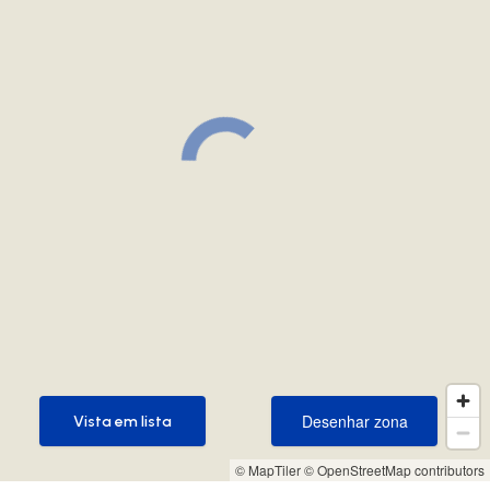
Desenhar zona
Vista em lista
Desenhar zona
Vista em lista
© MapTiler
© OpenStreetMap contributors