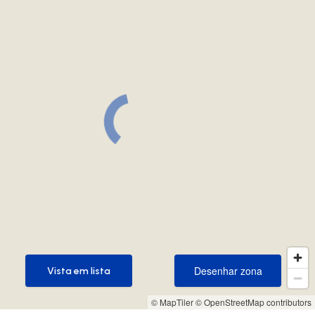
Desenhar zona
Vista em lista
Desenhar zona
Vista em lista
© MapTiler
© OpenStreetMap contributors