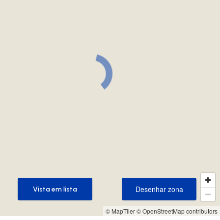
Desenhar zona
Vista em lista
Desenhar zona
Vista em lista
© MapTiler
© OpenStreetMap contributors