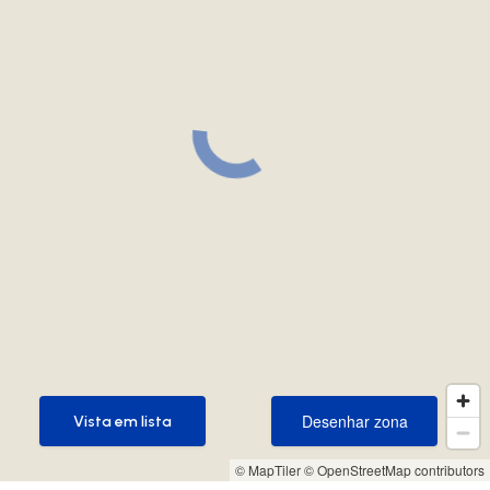
Desenhar zona
Vista em lista
Desenhar zona
Vista em lista
© MapTiler
© OpenStreetMap contributors