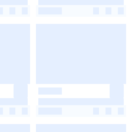
-
-
-
-
-
-
-
-
-
-
-
-
-
-
-