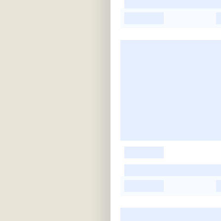
-
-
-
-
-
-
-