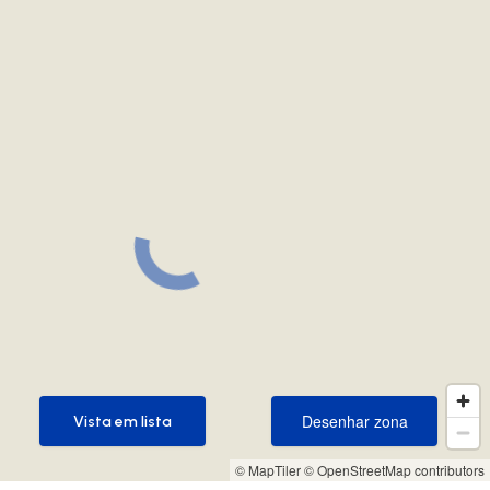
Desenhar zona
Vista em lista
Desenhar zona
Vista em lista
© MapTiler
© OpenStreetMap contributors