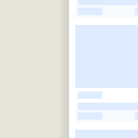
-
-
-
-
-
-
-