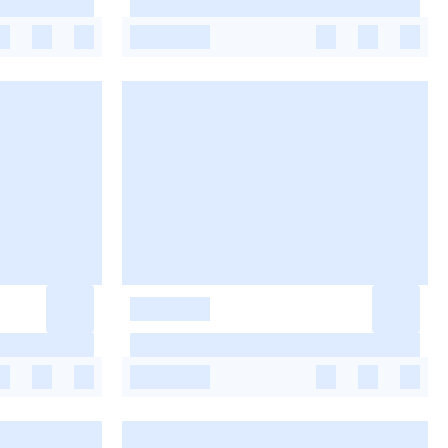
-
-
-
-
-
-
-
-
-
-
-
-
-
-
-