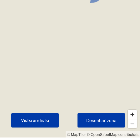
Desenhar zona
Vista em lista
Desenhar zona
Vista em lista
© MapTiler
© OpenStreetMap contributors