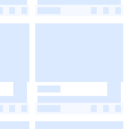
-
-
-
-
-
-
-
-
-
-
-
-
-
-
-