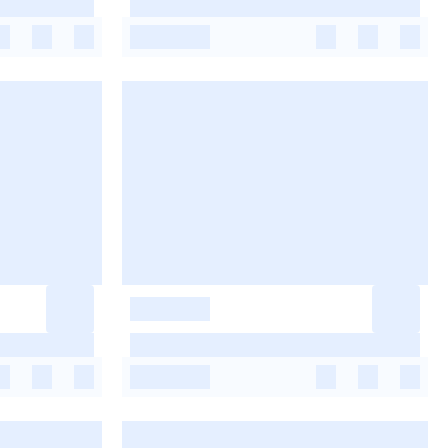
-
-
-
-
-
-
-
-
-
-
-
-
-
-
-