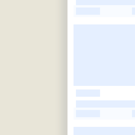
-
-
-
-
-
-
-