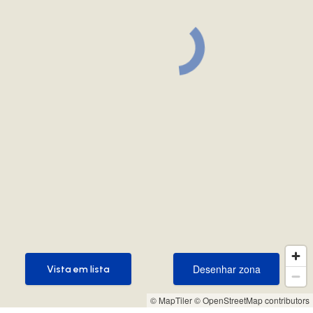
Desenhar zona
Vista em lista
Desenhar zona
Vista em lista
© MapTiler
© OpenStreetMap contributors