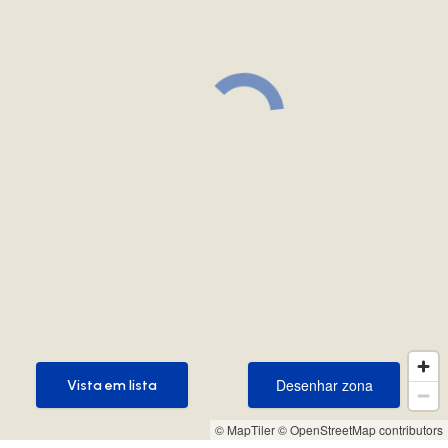
Desenhar zona
Vista em lista
Desenhar zona
Vista em lista
© MapTiler
© OpenStreetMap contributors