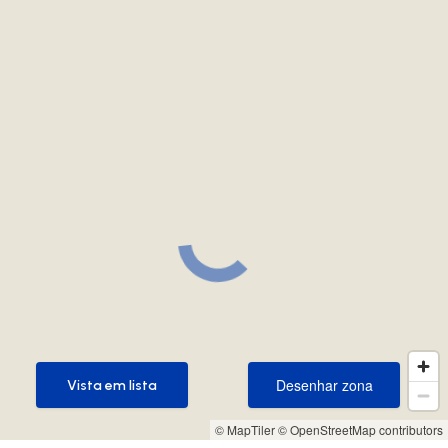
Desenhar zona
Vista em lista
Desenhar zona
Vista em lista
© MapTiler
© OpenStreetMap contributors