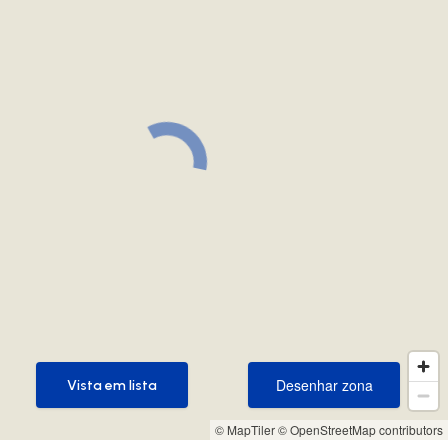
Desenhar zona
Vista em lista
Desenhar zona
Vista em lista
© MapTiler
© OpenStreetMap contributors