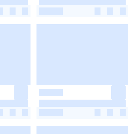
-
-
-
-
-
-
-
-
-
-
-
-
-
-
-