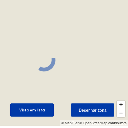
Desenhar zona
Vista em lista
Desenhar zona
Vista em lista
© MapTiler
© OpenStreetMap contributors