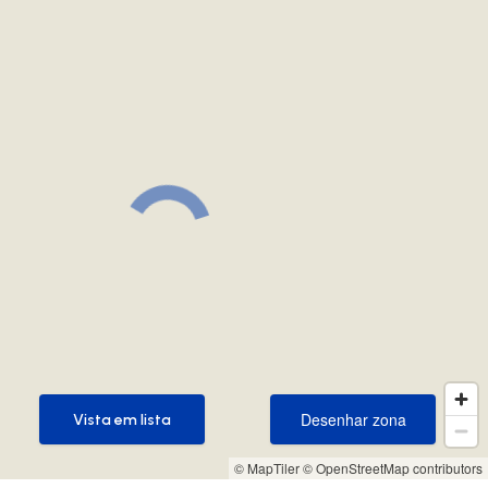
Desenhar zona
Vista em lista
Desenhar zona
Vista em lista
© MapTiler
© OpenStreetMap contributors