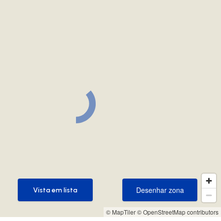
Desenhar zona
Vista em lista
Desenhar zona
Vista em lista
© MapTiler
© OpenStreetMap contributors